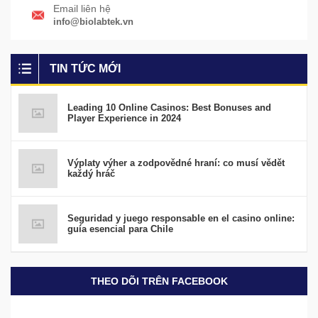
Email liên hệ
info@biolabtek.vn
TIN TỨC MỚI
Leading 10 Online Casinos: Best Bonuses and
Player Experience in 2024
Výplaty výher a zodpovědné hraní: co musí vědět
každý hráč
Seguridad y juego responsable en el casino online:
guía esencial para Chile
THEO DÕI TRÊN FACEBOOK