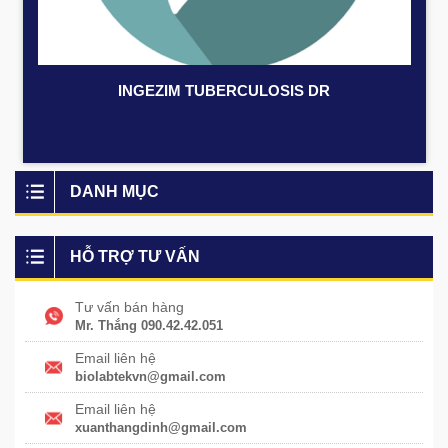
INGEZIM TUBERCULOSIS DR
DANH MỤC
HỖ TRỢ TƯ VẤN
Tư vấn bán hàng
Mr. Thắng 090.42.42.051
Email liên hệ
biolabtekvn@gmail.com
Email liên hệ
xuanthangdinh@gmail.com