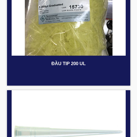
ĐẦU TIP 200 UL