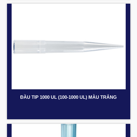
ĐẦU TIP 1000 UL (100-1000 UL) MÀU TRẮNG