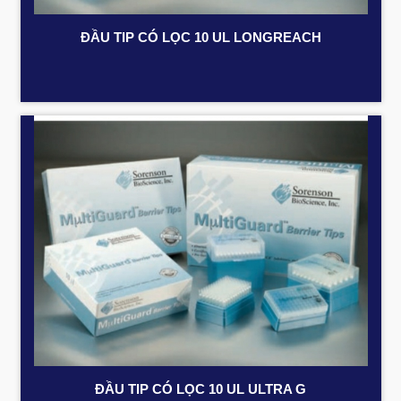
ĐẦU TIP CÓ LỌC 10 UL LONGREACH
ĐẦU TIP CÓ LỌC 10 UL ULTRA G