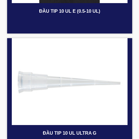
ĐẦU TIP 10 UL E (0.5-10 UL)
ĐẦU TIP 10 UL ULTRA G